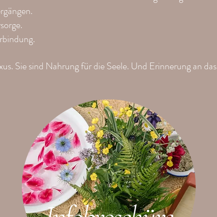
rgängen.
rsorge.
rbindung.
us. Sie sind Nahrung für die Seele. Und Erinnerung an das, 