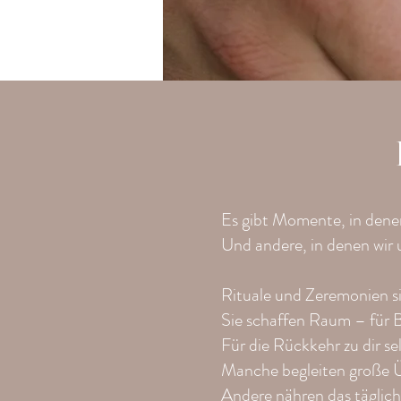
Es gibt Momente, in dene
Und andere, in denen wir u
Rituale und Zeremonien si
Sie schaffen Raum – für B
Für die Rückkehr zu dir sel
Manche begleiten große Ü
Andere nähren das täglich