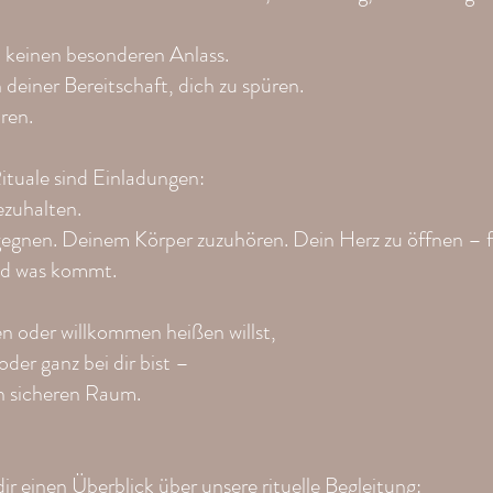
keinen besonderen Anlass.
 deiner Bereitschaft, dich zu spüren.
ren.
tuale sind Einladungen:
ezuhalten.
gegnen. Deinem Körper zuzuhören. Dein Herz zu öffnen – für
und was kommt.
n oder willkommen heißen willst,
oder ganz bei dir bist –
en sicheren Raum.
r einen Überblick über unsere rituelle Begleitung: