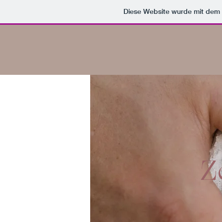
Diese Website wurde mit de
Z