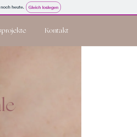
e noch heute.
Gleich loslegen
projekte
Kontakt
le