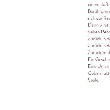
einem duft
Berührung 
sich der Ra
Dann wirst 
sieben Reb
Zurück in d
Zurück in d
Zurück zu di
Ein Gesche
Eine Umarm
Gebärmutte
Seele.