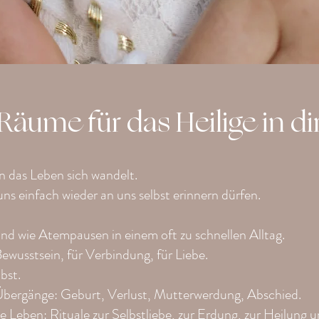
Räume für das Heilige in di
n das Leben sich wandelt.
ns einfach wieder an uns selbst erinnern dürfen.
nd wie Atempausen in einem oft zu schnellen Alltag.
ewusstsein, für Verbindung, für Liebe.
bst.
bergänge: Geburt, Verlust, Mutterwerdung, Abschied.
e Leben: Rituale zur Selbstliebe, zur Erdung, zur Heilung 