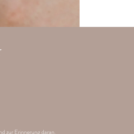
r
und zur Erinnerung daran,