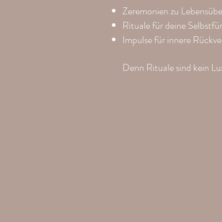
Zeremonien zu Lebensübe
Rituale für deine Selbstfü
Impulse für innere Rückve
Denn Rituale sind kein Lux