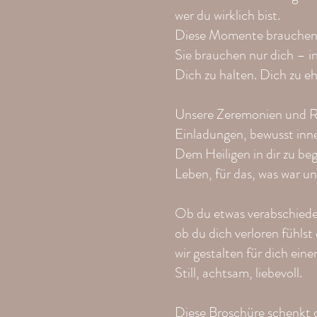
wer du wirklich bist.
Diese Momente brauchen 
Sie brauchen nur dich – in
Dich zu halten. Dich zu eh
Unsere Zeremonien und Ri
Einladungen, bewusst inn
Dem Heiligen in dir zu be
Leben, für das, was war 
Ob du etwas verabschiede
ob du dich verloren fühlst 
wir gestalten für dich ein
Still, achtsam, liebevoll.
Diese Broschüre schenkt di