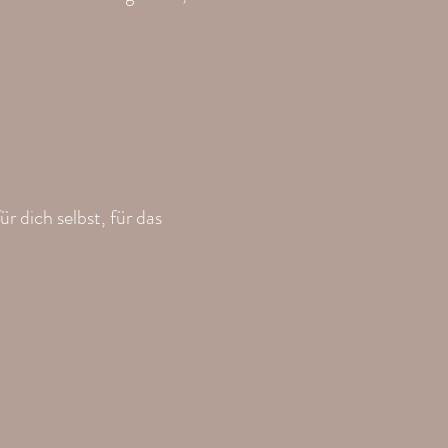
 dich selbst, für das